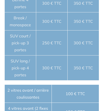
300 € TTC
350 € TTC
portes
Break /
300 € TTC
350 € TTC
monospace
SUV court /
pick-up 3
250 € TTC
300 € TTC
portes
SUV long /
pick-up 4
300 € TTC
350 € TTC
portes
2 vitres avant / arrière
100 € TTC
coulissantes
4 vitres avant (2 fixes